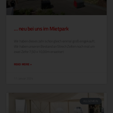
… neu bei uns im Mietpark
Wir haben dieses Jahr schon gle­ich ein­mal groß eingekauft.
Wir haben unseren Bestand an Strech Zel­ten noch mal um
zwei Zelte 7,50 x 10,00m erweitert
READ MORE »
11. Januar 2024
ALLGEMEIN